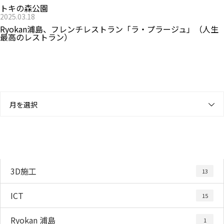
トキの森公園
2025.03.18
Ryokan浦島、フレンチレストラン「ラ・プラージュ」（人生
最高のレストラン）
月別アーカイブ
月を選択
カテゴリー
3D施工
13
ICT
15
Ryokan 浦島
1