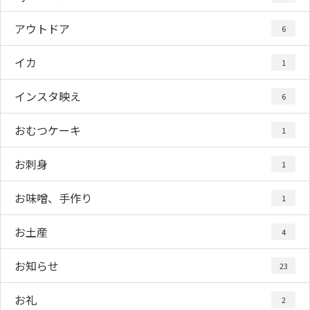
アウトドア
6
イカ
1
インスタ映え
6
おむつケーキ
1
お刺身
1
お味噌、手作り
1
お土産
4
お知らせ
23
お礼
2