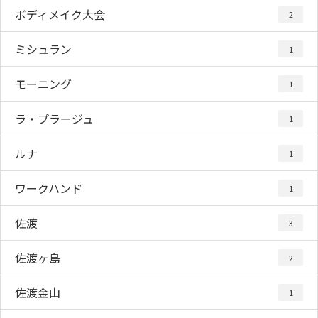
ボディメイク大会
2
ミシュラン
1
モーニング
1
ラ・プラージュ
1
ルナ
1
ワークハンド
1
佐渡
3
佐渡ヶ島
2
佐渡金山
1